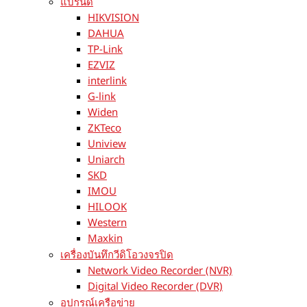
แบรนด์
HIKVISION
DAHUA
TP-Link
EZVIZ
interlink
G-link
Widen
ZKTeco
Uniview
Uniarch
SKD
IMOU
HILOOK
Western
Maxkin
เครื่องบันทึกวีดิโอวงจรปิด
Network Video Recorder (NVR)
Digital Video Recorder (DVR)
อุปกรณ์เครือข่าย