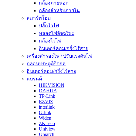
กล้องภายนอก
กล้องสำหรับภายใน
สมาร์ทโฮม
ปลั๊กไวไฟ
หลอดไฟอัจฉริยะ
กล้องไวไฟ
อินเตอร์คอม/กริ่งไร้สาย
เครื่องสำรองไฟ / ปรับแรงดันไฟ
กลอนประตูดิจิตอล
อินเตอร์คอม/กริ่งไร้สาย
แบรนด์
HIKVISION
DAHUA
TP-Link
EZVIZ
interlink
G-link
Widen
ZKTeco
Uniview
Uniarch