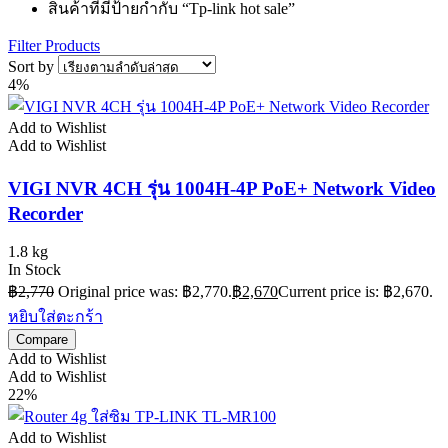
สินค้าที่มีป้ายกำกับ “Tp-link hot sale”
Filter Products
Sort by
4%
Add to Wishlist
Add to Wishlist
VIGI NVR 4CH รุ่น 1004H-4P PoE+ Network Video
Recorder
1.8 kg
In Stock
฿
2,770
Original price was: ฿2,770.
฿
2,670
Current price is: ฿2,670.
หยิบใส่ตะกร้า
Compare
Add to Wishlist
Add to Wishlist
22%
Add to Wishlist