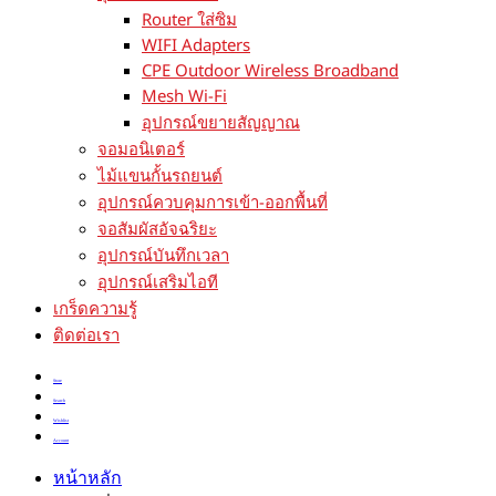
Router ใส่ซิม
WIFI Adapters
CPE Outdoor Wireless Broadband
Mesh Wi-Fi
อุปกรณ์ขยายสัญญาณ
จอมอนิเตอร์
ไม้แขนกั้นรถยนต์
อุปกรณ์ควบคุมการเข้า-ออกพื้นที่
จอสัมผัสอัจฉริยะ
อุปกรณ์บันทึกเวลา
อุปกรณ์เสริมไอที
เกร็ดความรู้
ติดต่อเรา
Store
Search
Wishlist
Account
หน้าหลัก