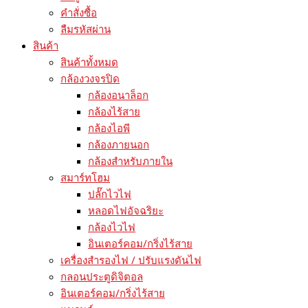
คำสั่งซื้อ
ลืมรหัสผ่าน
สินค้า
สินค้าทั้งหมด
กล้องวงจรปิด
กล้องอนาล็อก
กล้องไร้สาย
กล้องไอพี
กล้องภายนอก
กล้องสำหรับภายใน
สมาร์ทโฮม
ปลั๊กไวไฟ
หลอดไฟอัจฉริยะ
กล้องไวไฟ
อินเตอร์คอม/กริ่งไร้สาย
เครื่องสำรองไฟ / ปรับแรงดันไฟ
กลอนประตูดิจิตอล
อินเตอร์คอม/กริ่งไร้สาย