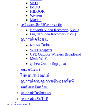
SKD
IMOU
HILOOK
Western
Maxkin
เครื่องบันทึกวีดิโอวงจรปิด
Network Video Recorder (NVR)
Digital Video Recorder (DVR)
อุปกรณ์เครือข่าย
Router ใส่ซิม
WIFI Adapters
CPE Outdoor Wireless Broadband
Mesh Wi-Fi
อุปกรณ์ขยายสัญญาณ
จอมอนิเตอร์
ไม้แขนกั้นรถยนต์
อุปกรณ์ควบคุมการเข้า-ออกพื้นที่
จอสัมผัสอัจฉริยะ
อุปกรณ์บันทึกเวลา
อุปกรณ์เสริมไอที
เกร็ดความรู้